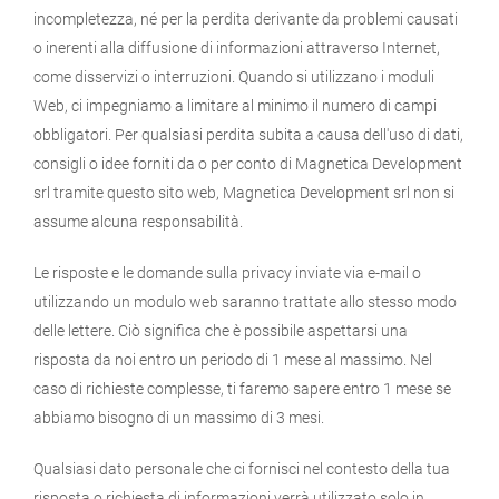
incompletezza, né per la perdita derivante da problemi causati
o inerenti alla diffusione di informazioni attraverso Internet,
come disservizi o interruzioni. Quando si utilizzano i moduli
Web, ci impegniamo a limitare al minimo il numero di campi
obbligatori. Per qualsiasi perdita subita a causa dell'uso di dati,
consigli o idee forniti da o per conto di Magnetica Development
srl tramite questo sito web, Magnetica Development srl non si
assume alcuna responsabilità.
Le risposte e le domande sulla privacy inviate via e-mail o
utilizzando un modulo web saranno trattate allo stesso modo
delle lettere. Ciò significa che è possibile aspettarsi una
risposta da noi entro un periodo di 1 mese al massimo. Nel
caso di richieste complesse, ti faremo sapere entro 1 mese se
abbiamo bisogno di un massimo di 3 mesi.
Qualsiasi dato personale che ci fornisci nel contesto della tua
risposta o richiesta di informazioni verrà utilizzato solo in