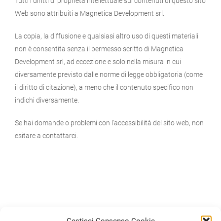
Tutti i diritti di proprietà intellettuale sui contenuti di questo sito
Web sono attribuiti a Magnetica Development srl.
La copia, la diffusione e qualsiasi altro uso di questi materiali
non è consentita senza il permesso scritto di Magnetica
Development srl, ad eccezione e solo nella misura in cui
diversamente previsto dalle norme di legge obbligatoria (come
il diritto di citazione), a meno che il contenuto specifico non
indichi diversamente.
Se hai domande o problemi con l'accessibilità del sito web, non
esitare a contattarci.